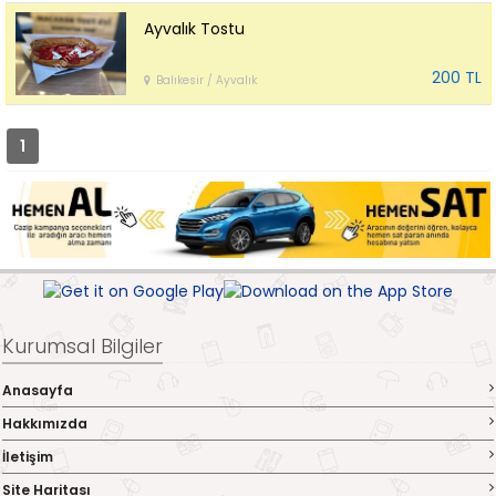
Ayvalık Tostu
200 TL
Balıkesir / Ayvalık
1
Kurumsal Bilgiler
Anasayfa
Hakkımızda
İletişim
Site Haritası