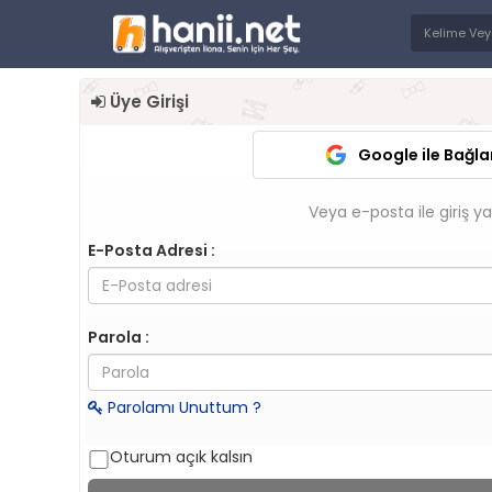
Üye Girişi
Google ile Bağla
Veya e-posta ile giriş y
E-Posta Adresi :
Parola :
Parolamı Unuttum ?
Oturum açık kalsın