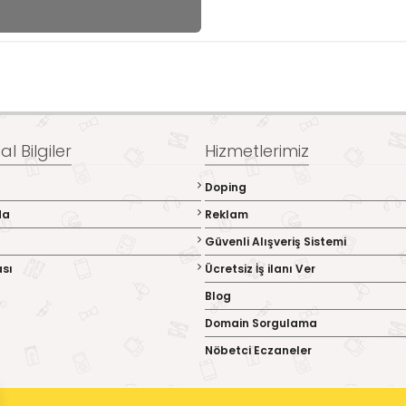
l Bilgiler
Hizmetlerimiz
Doping
da
Reklam
Güvenli Alışveriş Sistemi
ası
Ücretsiz İş ilanı Ver
Blog
Domain Sorgulama
Nöbetci Eczaneler