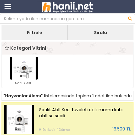
Filtrele
Sırala
Kategori Vitrini
Satılık Akı...
"Hayvanlar Alemi"
listelemesinde toplam
1
adet ilan bulundu
Satılık Akıllı Kedi tuvaleti akıllı mama kabı
akıllı su sebili
16.500 TL
Balıkesir / Gömeç