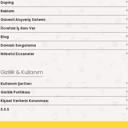
Doping
Reklam
Güvenli Alışveriş Sistemi
Ücretsiz İş ilanı Ver
Blog
Domain Sorgulama
Nöbetci Eczaneler
Gizlilik & Kullanım
Kullanım Şartları
Gizlilik Politikası
Kişisel Verilerin Korunması
S.S.S