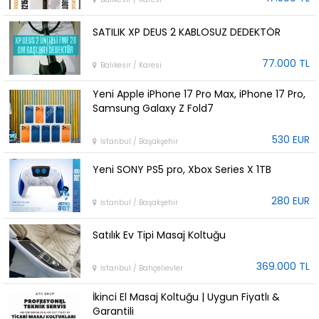
SATILIK XP DEUS 2 KABLOSUZ DEDEKTÖR
77.000 TL
Balıkesir / Karesi
Yeni Apple iPhone 17 Pro Max, iPhone 17 Pro,
Samsung Galaxy Z Fold7
530 EUR
İstanbul / Başakşehir
Yeni SONY PS5 pro, Xbox Series X 1TB
280 EUR
İstanbul / Başakşehir
Satılık Ev Tipi Masaj Koltuğu
369.000 TL
İstanbul / Bahçelievler
İkinci El Masaj Koltuğu | Uygun Fiyatlı &
Garantili