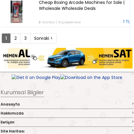
Cheap Boxing Arcade Machines for Sale |
Wholesale Wholesale Deals
1 TL
İstanbul / Küçükçekmece
1
2
3
Sonraki >
Kurumsal Bilgiler
Anasayfa
Hakkımızda
İletişim
Site Haritası