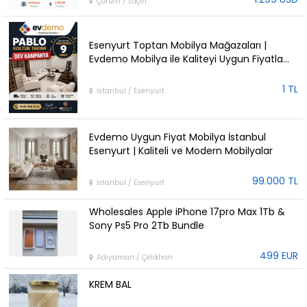
Çorum / Laçin
Esenyurt Toptan Mobilya Mağazaları |
Evdemo Mobilya ile Kaliteyi Uygun Fiyatla
Keşfedin
1 TL
İstanbul / Esenyurt
Evdemo Uygun Fiyat Mobilya İstanbul
Esenyurt | Kaliteli ve Modern Mobilyalar
99.000 TL
İstanbul / Esenyurt
Wholesales Apple iPhone 17pro Max 1Tb &
Sony Ps5 Pro 2Tb Bundle
499 EUR
Adıyaman / Çelikhan
KREM BAL