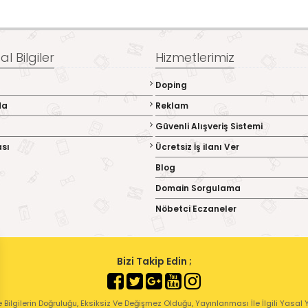
l Bilgiler
Hizmetlerimiz
Doping
da
Reklam
Güvenli Alışveriş Sistemi
ası
Ücretsiz İş ilanı Ver
Blog
Domain Sorgulama
Nöbetci Eczaneler
Bizi Takip Edin ;
 Bilgilerin Doğruluğu, Eksiksiz Ve Değişmez Olduğu, Yayınlanması İle İlgili Yasal Yü