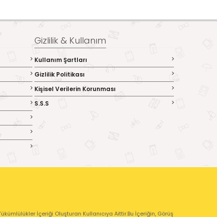
Gizlilik & Kullanım
Kullanım Şartları
Gizlilik Politikası
Kişisel Verilerin Korunması
S.S.S
kümlülükler İçeriği Oluşturan Kullanıcıya Aittir.Bu İçeriğin, Görüş