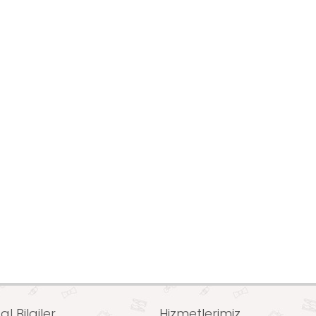
l Bilgiler
Hizmetlerimiz