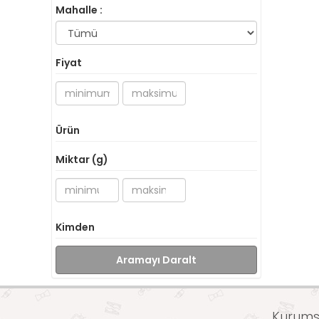
Mahalle :
Fiyat
Ürün
Miktar (g)
Kimden
Aramayı Daralt
Kurumsa