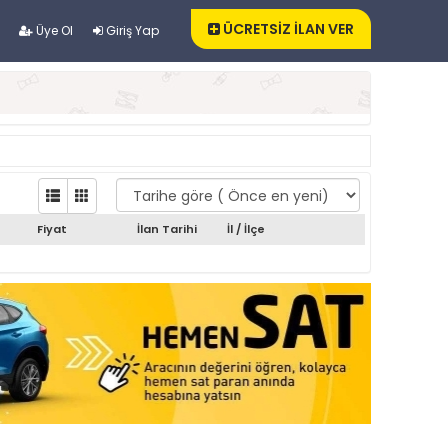
ÜCRETSİZ İLAN VER
Üye Ol
Giriş Yap
Fiyat
İlan Tarihi
İl / İlçe