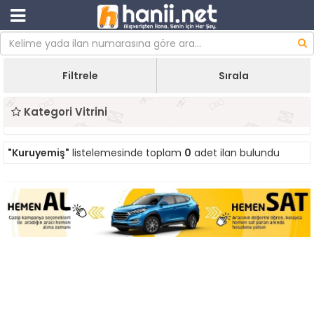
Filtrele
Sırala
Kategori Vitrini
"Kuruyemiş"
listelemesinde toplam
0
adet ilan bulundu