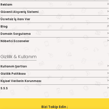
Reklam
Güvenli Alışveriş Sistemi
Ücretsiz İş ilanı Ver
Blog
Domain Sorgulama
Nöbetci Eczaneler
Gizlilik & Kullanım
Kullanım Şartları
Gizlilik Politikası
Kişisel Verilerin Korunması
S.S.S
Bizi Takip Edin ;