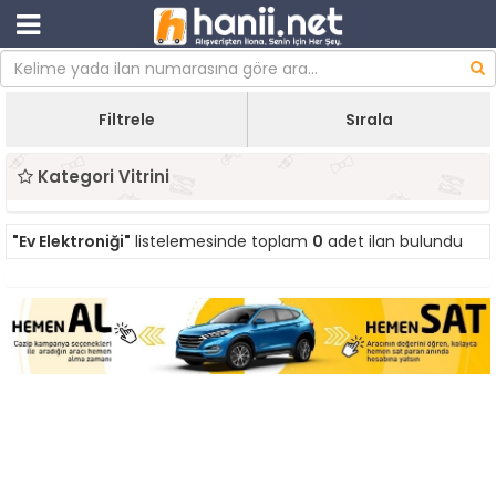
Filtrele
Sırala
Kategori Vitrini
"Ev Elektroniği"
listelemesinde toplam
0
adet ilan bulundu