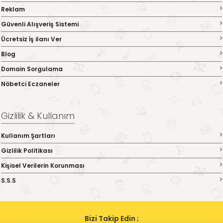
Reklam
Güvenli Alışveriş Sistemi
Ücretsiz İş ilanı Ver
Blog
Domain Sorgulama
Nöbetci Eczaneler
Gizlilik & Kullanım
Kullanım Şartları
Gizlilik Politikası
Kişisel Verilerin Korunması
S.S.S
Bizi Takip Edin ;