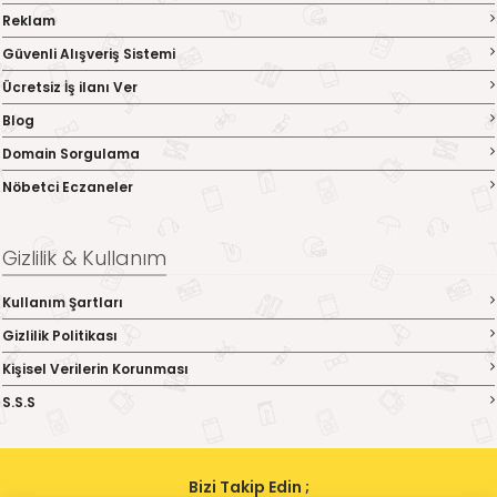
Reklam
Güvenli Alışveriş Sistemi
Ücretsiz İş ilanı Ver
Blog
Domain Sorgulama
Nöbetci Eczaneler
Gizlilik & Kullanım
Kullanım Şartları
Gizlilik Politikası
Kişisel Verilerin Korunması
S.S.S
Bizi Takip Edin ;