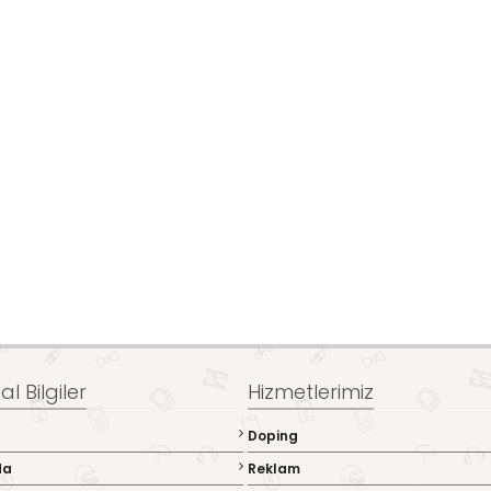
l Bilgiler
Hizmetlerimiz
Doping
da
Reklam