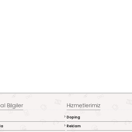
l Bilgiler
Hizmetlerimiz
Doping
da
Reklam