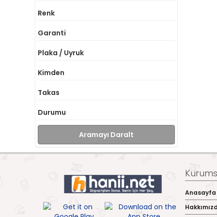
Renk
Garanti
Plaka / Uyruk
Kimden
Takas
Durumu
Aramayı Daralt
Kurumsa
Anasayfa
Hakkımız