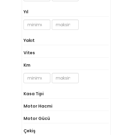
Yıl
Yakıt
Vites
Km
Kasa Tipi
Motor Hacmi
Motor Gücü
Çekiş