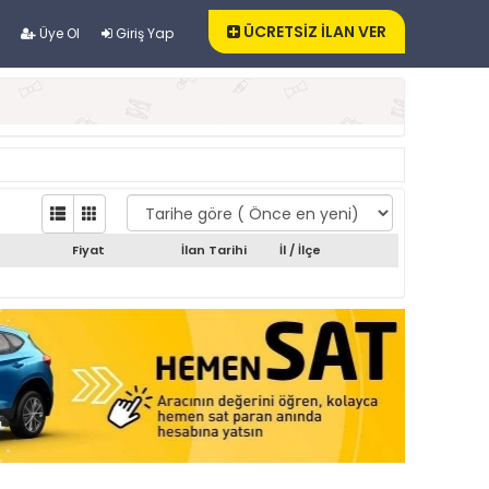
ÜCRETSİZ İLAN VER
Üye Ol
Giriş Yap
Fiyat
İlan Tarihi
İl / İlçe