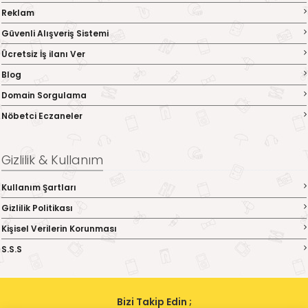
Reklam
Güvenli Alışveriş Sistemi
Ücretsiz İş ilanı Ver
Blog
Domain Sorgulama
Nöbetci Eczaneler
Gizlilik & Kullanım
Kullanım Şartları
Gizlilik Politikası
Kişisel Verilerin Korunması
S.S.S
Bizi Takip Edin ;