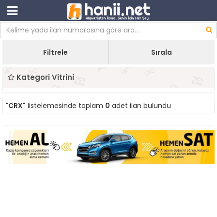
Filtrele
Sırala
Kategori Vitrini
"CRX"
listelemesinde toplam
0
adet ilan bulundu