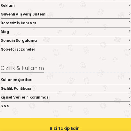
Reklam
Güvenli Alışveriş Sistemi
Ücretsiz İş ilanı Ver
Blog
Domain Sorgulama
Nöbetci Eczaneler
Gizlilik & Kullanım
Kullanım Şartları
Gizlilik Politikası
Kişisel Verilerin Korunması
S.S.S
Bizi Takip Edin ;