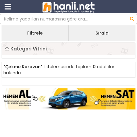
Filtrele
Sırala
Kategori Vitrini
"Çekme Karavan"
listelemesinde toplam
0
adet ilan
bulundu