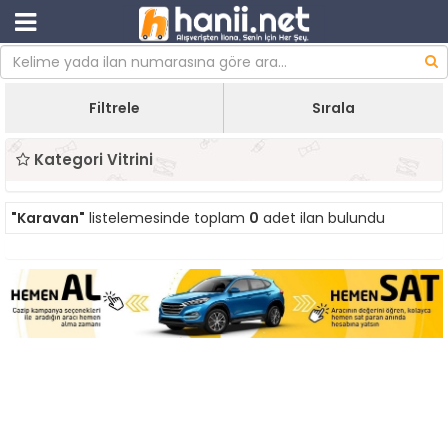
Filtrele
Sırala
Kategori Vitrini
"Karavan"
listelemesinde toplam
0
adet ilan bulundu