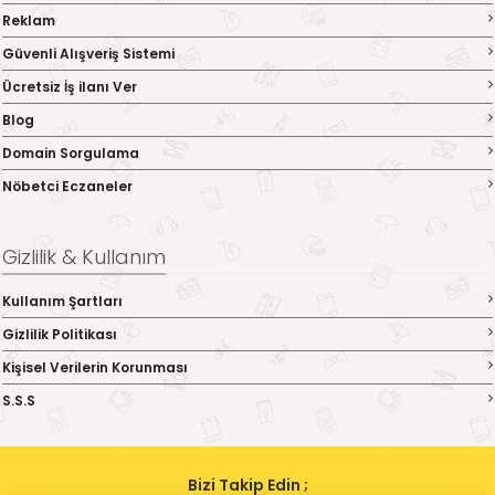
Reklam
Güvenli Alışveriş Sistemi
Ücretsiz İş ilanı Ver
Blog
Domain Sorgulama
Nöbetci Eczaneler
Gizlilik & Kullanım
Kullanım Şartları
Gizlilik Politikası
Kişisel Verilerin Korunması
S.S.S
Bizi Takip Edin ;