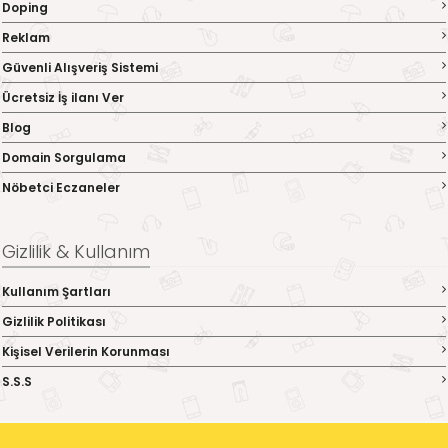
Doping
Reklam
Güvenli Alışveriş Sistemi
Ücretsiz İş ilanı Ver
Blog
Domain Sorgulama
Nöbetci Eczaneler
Gizlilik & Kullanım
Kullanım Şartları
Gizlilik Politikası
Kişisel Verilerin Korunması
S.S.S