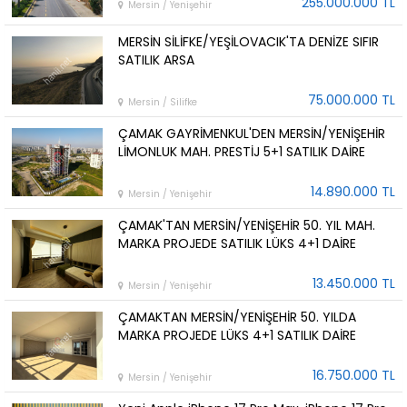
255.000.000 TL
Mersin / Yenişehir
MERSİN SİLİFKE/YEŞİLOVACIK'TA DENİZE SIFIR
SATILIK ARSA
75.000.000 TL
Mersin / Silifke
ÇAMAK GAYRİMENKUL'DEN MERSİN/YENİŞEHİR
LİMONLUK MAH. PRESTİJ 5+1 SATILIK DAİRE
14.890.000 TL
Mersin / Yenişehir
ÇAMAK'TAN MERSİN/YENİŞEHİR 50. YIL MAH.
MARKA PROJEDE SATILIK LÜKS 4+1 DAİRE
13.450.000 TL
Mersin / Yenişehir
ÇAMAKTAN MERSİN/YENİŞEHİR 50. YILDA
MARKA PROJEDE LÜKS 4+1 SATILIK DAİRE
16.750.000 TL
Mersin / Yenişehir