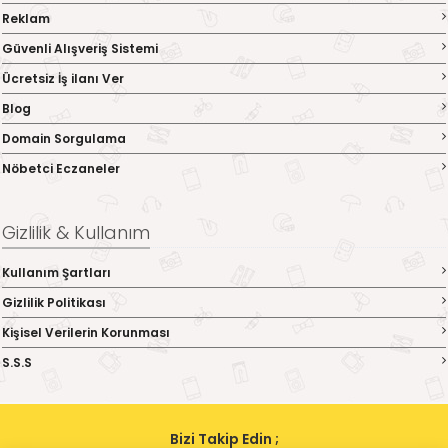
Reklam
Güvenli Alışveriş Sistemi
Ücretsiz İş ilanı Ver
Blog
Domain Sorgulama
Nöbetci Eczaneler
Gizlilik & Kullanım
Kullanım Şartları
Gizlilik Politikası
Kişisel Verilerin Korunması
S.S.S
Bizi Takip Edin ;