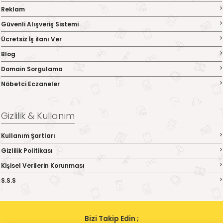
Reklam
Güvenli Alışveriş Sistemi
Ücretsiz İş ilanı Ver
Blog
Domain Sorgulama
Nöbetci Eczaneler
Gizlilik & Kullanım
Kullanım Şartları
Gizlilik Politikası
Kişisel Verilerin Korunması
S.S.S
Bizi Takip Edin ;