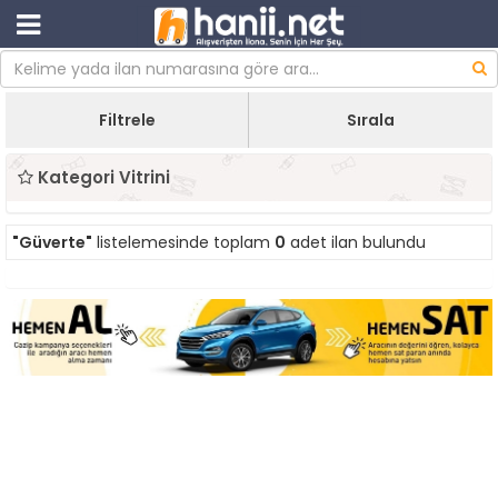
Filtrele
Sırala
Kategori Vitrini
"Güverte"
listelemesinde toplam
0
adet ilan bulundu