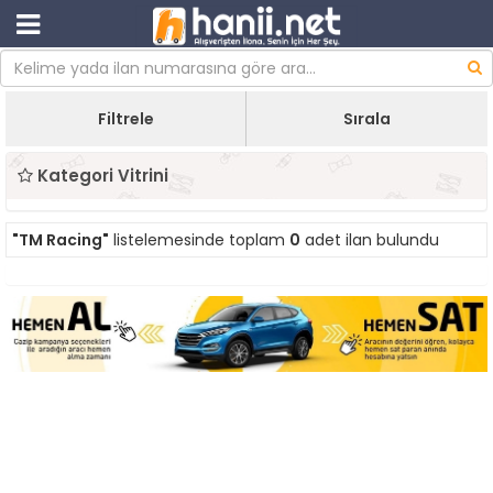
Filtrele
Sırala
Kategori Vitrini
"TM Racing"
listelemesinde toplam
0
adet ilan bulundu