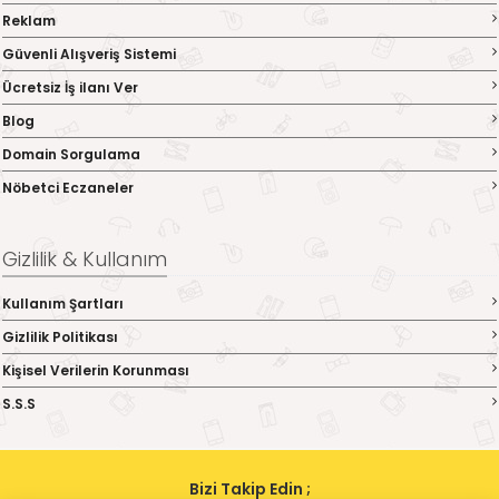
Reklam
Güvenli Alışveriş Sistemi
Ücretsiz İş ilanı Ver
Blog
Domain Sorgulama
Nöbetci Eczaneler
Gizlilik & Kullanım
Kullanım Şartları
Gizlilik Politikası
Kişisel Verilerin Korunması
S.S.S
Bizi Takip Edin ;