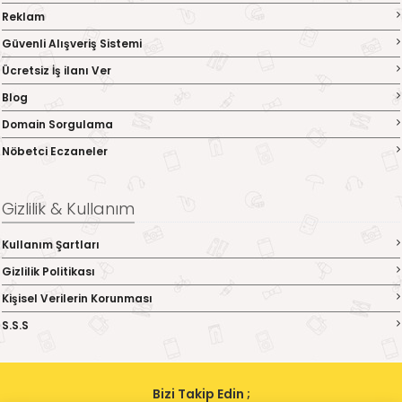
Reklam
Güvenli Alışveriş Sistemi
Ücretsiz İş ilanı Ver
Blog
Domain Sorgulama
Nöbetci Eczaneler
Gizlilik & Kullanım
Kullanım Şartları
Gizlilik Politikası
Kişisel Verilerin Korunması
S.S.S
Bizi Takip Edin ;