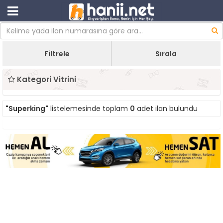
Filtrele
Sırala
Kategori Vitrini
"Superking"
listelemesinde toplam
0
adet ilan bulundu