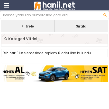
Filtrele
Sırala
Kategori Vitrini
"Shinari"
listelemesinde toplam
0
adet ilan bulundu