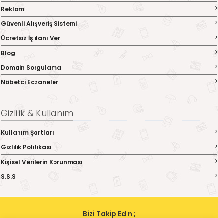
Reklam
Güvenli Alışveriş Sistemi
Ücretsiz İş ilanı Ver
Blog
Domain Sorgulama
Nöbetci Eczaneler
Gizlilik & Kullanım
Kullanım Şartları
Gizlilik Politikası
Kişisel Verilerin Korunması
S.S.S
Bizi Takip Edin ;