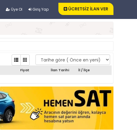
ÜCRETSİZ İLAN VER
Üye Ol
Giriş Yap
Fiyat
İlan Tarihi
İl / İlçe