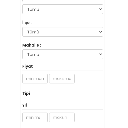
İl :
İlçe :
Mahalle :
Fiyat
Tipi
Yıl