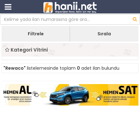
Filtrele
Sırala
Kategori Vitrini
"Rewaco"
listelemesinde toplam
0
adet ilan bulundu