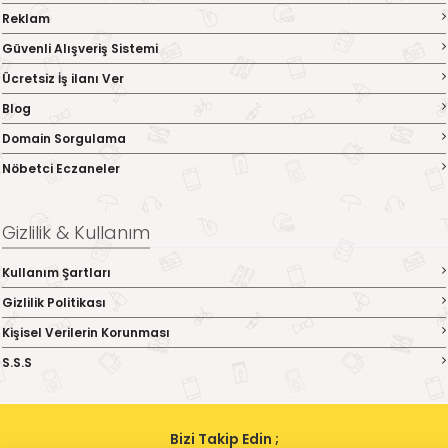
Reklam
Güvenli Alışveriş Sistemi
Ücretsiz İş ilanı Ver
Blog
Domain Sorgulama
Nöbetci Eczaneler
Gizlilik & Kullanım
Kullanım Şartları
Gizlilik Politikası
Kişisel Verilerin Korunması
S.S.S
Bizi Takip Edin ;