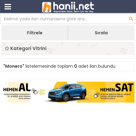
Filtrele
Sırala
Kategori Vitrini
"Monero"
listelemesinde toplam
0
adet ilan bulundu