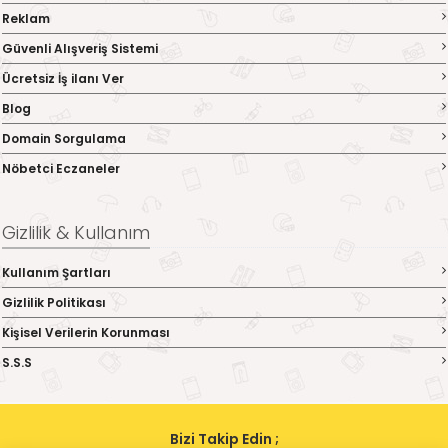
Reklam
Güvenli Alışveriş Sistemi
Ücretsiz İş ilanı Ver
Blog
Domain Sorgulama
Nöbetci Eczaneler
Gizlilik & Kullanım
Kullanım Şartları
Gizlilik Politikası
Kişisel Verilerin Korunması
S.S.S
Bizi Takip Edin ;