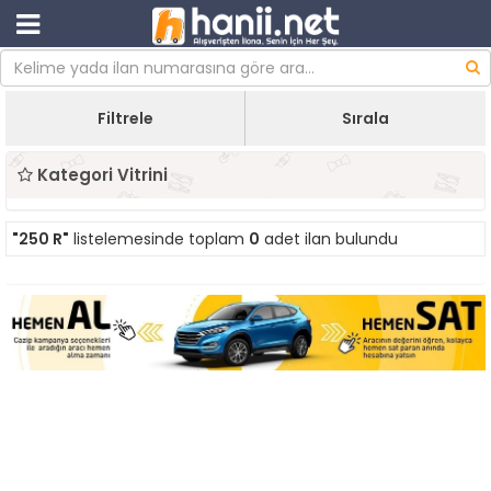
Filtrele
Sırala
Kategori Vitrini
"250 R"
listelemesinde toplam
0
adet ilan bulundu