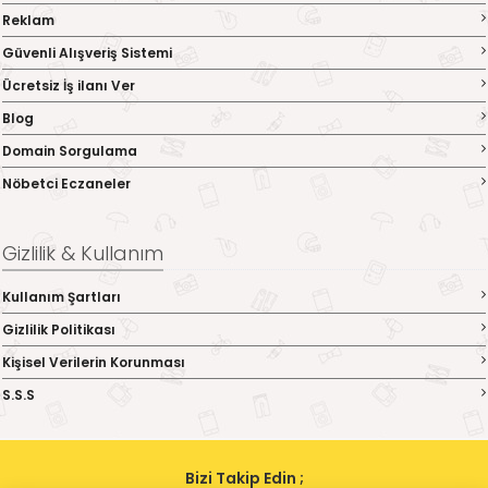
Reklam
Güvenli Alışveriş Sistemi
Ücretsiz İş ilanı Ver
Blog
Domain Sorgulama
Nöbetci Eczaneler
Gizlilik & Kullanım
Kullanım Şartları
Gizlilik Politikası
Kişisel Verilerin Korunması
S.S.S
Bizi Takip Edin ;