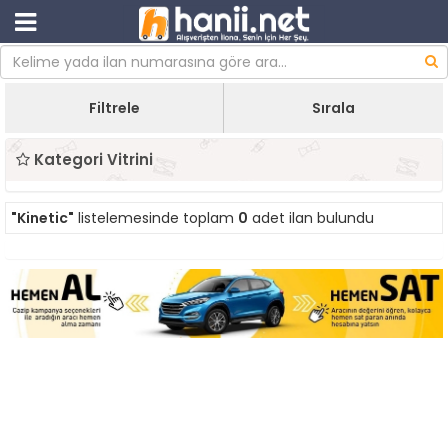
Filtrele
Sırala
Kategori Vitrini
"Kinetic"
listelemesinde toplam
0
adet ilan bulundu