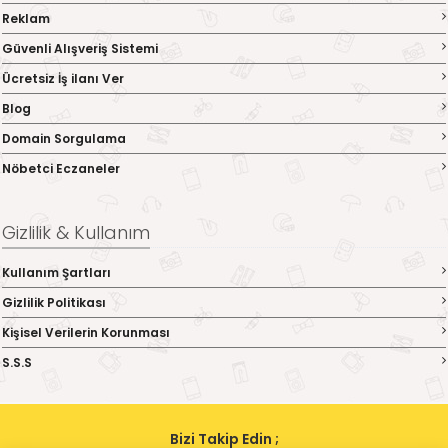
Reklam
Güvenli Alışveriş Sistemi
Ücretsiz İş ilanı Ver
Blog
Domain Sorgulama
Nöbetci Eczaneler
Gizlilik & Kullanım
Kullanım Şartları
Gizlilik Politikası
Kişisel Verilerin Korunması
S.S.S
Bizi Takip Edin ;