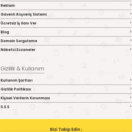
Reklam
Güvenli Alışveriş Sistemi
Ücretsiz İş ilanı Ver
Blog
Domain Sorgulama
Nöbetci Eczaneler
Gizlilik & Kullanım
Kullanım Şartları
Gizlilik Politikası
Kişisel Verilerin Korunması
S.S.S
Bizi Takip Edin ;