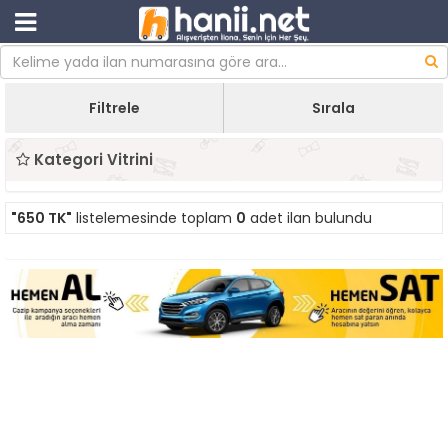
Filtrele
Sırala
Kategori Vitrini
"650 TK"
listelemesinde toplam
0
adet ilan bulundu