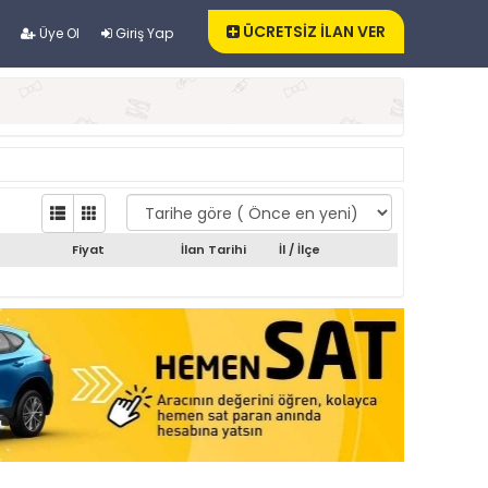
ÜCRETSİZ İLAN VER
Üye Ol
Giriş Yap
Fiyat
İlan Tarihi
İl / İlçe