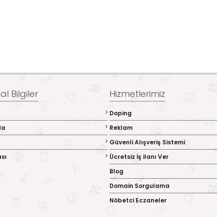
l Bilgiler
Hizmetlerimiz
Doping
da
Reklam
Güvenli Alışveriş Sistemi
ası
Ücretsiz İş ilanı Ver
Blog
Domain Sorgulama
Nöbetci Eczaneler