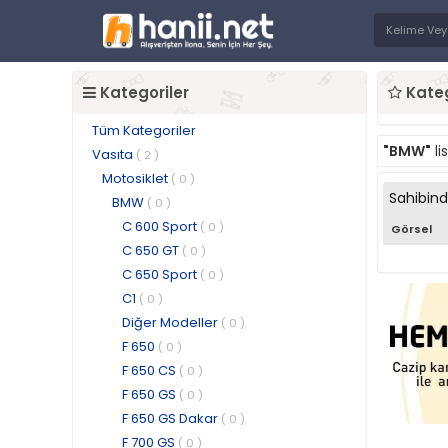
Kategoriler
Kateg
Tüm Kategoriler
"BMW"
li
Vasıta
( 2 )
Motosiklet
( 0 )
Sahibin
BMW
( 0 )
C 600 Sport
( 0 )
Görsel
C 650 GT
( 0 )
C 650 Sport
( 0 )
C1
( 0 )
Diğer Modeller
( 0 )
F 650
( 0 )
F 650 CS
( 0 )
F 650 GS
( 0 )
F 650 GS Dakar
( 0 )
F 700 GS
( 0 )