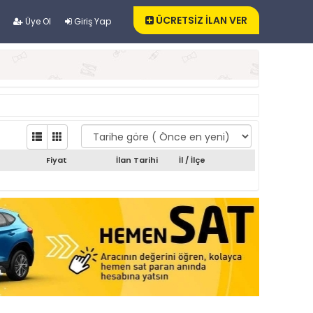
ÜCRETSİZ İLAN VER
Üye Ol
Giriş Yap
Fiyat
İlan Tarihi
İl / İlçe