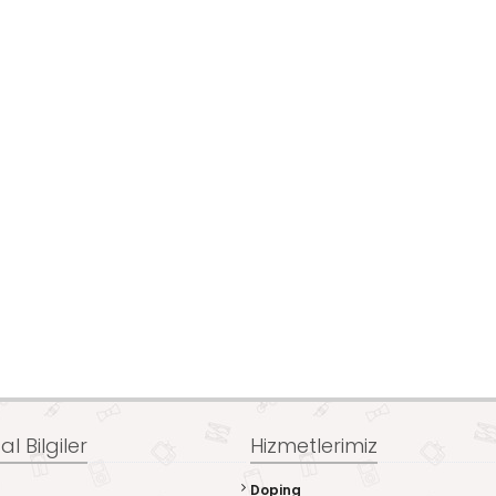
l Bilgiler
Hizmetlerimiz
Doping