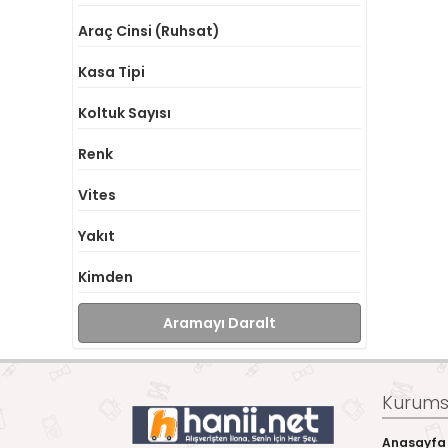
Araç Cinsi (Ruhsat)
Kasa Tipi
Koltuk Sayısı
Renk
Vites
Yakıt
Kimden
Aramayı Daralt
Kurumsa
Anasayfa