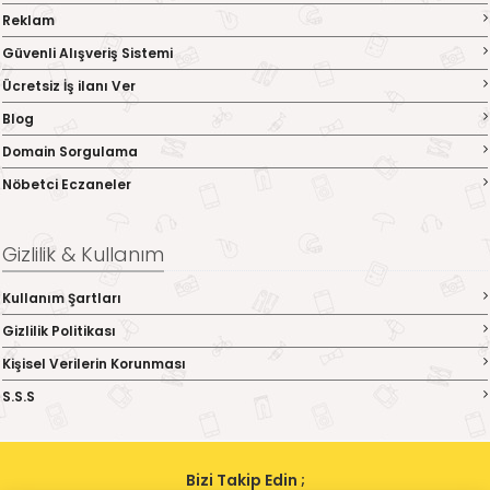
Reklam
Güvenli Alışveriş Sistemi
Ücretsiz İş ilanı Ver
Blog
Domain Sorgulama
Nöbetci Eczaneler
Gizlilik & Kullanım
Kullanım Şartları
Gizlilik Politikası
Kişisel Verilerin Korunması
S.S.S
Bizi Takip Edin ;