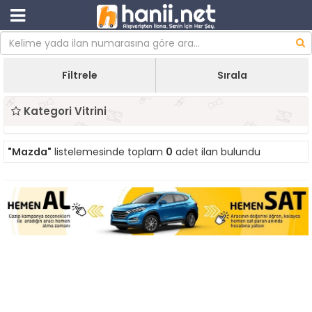
Filtrele
Sırala
Kategori Vitrini
"Mazda"
listelemesinde toplam
0
adet ilan bulundu