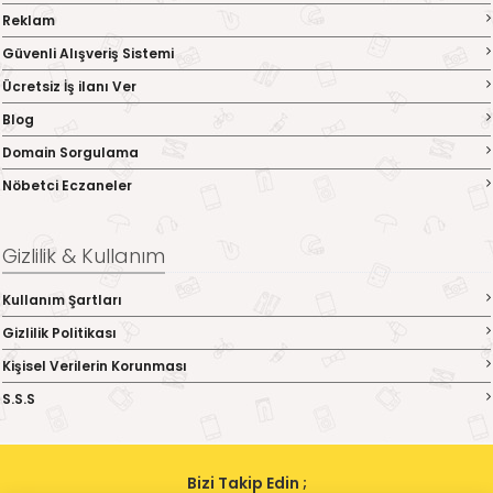
Reklam
Güvenli Alışveriş Sistemi
Ücretsiz İş ilanı Ver
Blog
Domain Sorgulama
Nöbetci Eczaneler
Gizlilik & Kullanım
Kullanım Şartları
Gizlilik Politikası
Kişisel Verilerin Korunması
S.S.S
Bizi Takip Edin ;