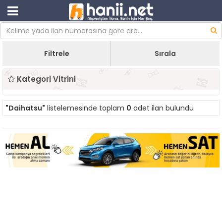
Filtrele
Sırala
Kategori Vitrini
"Daihatsu"
listelemesinde toplam
0
adet ilan bulundu