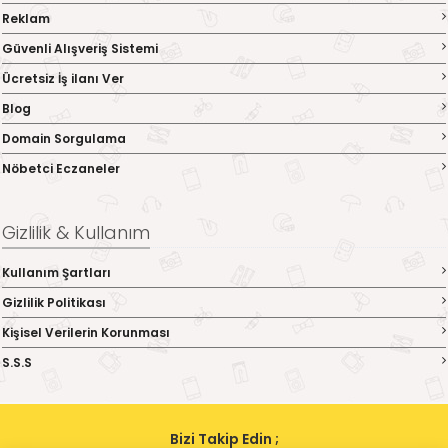
Reklam
Güvenli Alışveriş Sistemi
Ücretsiz İş ilanı Ver
Blog
Domain Sorgulama
Nöbetci Eczaneler
Gizlilik & Kullanım
Kullanım Şartları
Gizlilik Politikası
Kişisel Verilerin Korunması
S.S.S
Bizi Takip Edin ;