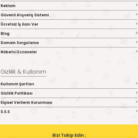
Reklam
Güvenli Alışveriş Sistemi
Ücretsiz İş ilanı Ver
Blog
Domain Sorgulama
Nöbetci Eczaneler
Gizlilik & Kullanım
Kullanım Şartları
Gizlilik Politikası
Kişisel Verilerin Korunması
S.S.S
Bizi Takip Edin ;