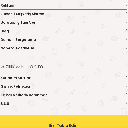
Reklam
Güvenli Alışveriş Sistemi
Ücretsiz İş ilanı Ver
Blog
Domain Sorgulama
Nöbetci Eczaneler
Gizlilik & Kullanım
Kullanım Şartları
Gizlilik Politikası
Kişisel Verilerin Korunması
S.S.S
Bizi Takip Edin ;