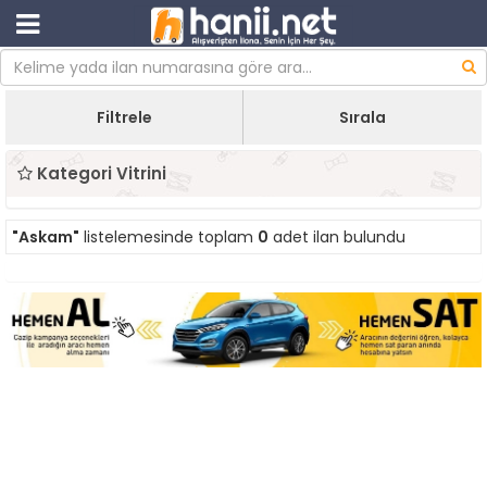
Filtrele
Sırala
Kategori Vitrini
"Askam"
listelemesinde toplam
0
adet ilan bulundu