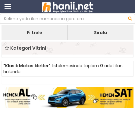
Filtrele
Sırala
Kategori Vitrini
"Klasik Motosikletler"
listelemesinde toplam
0
adet ilan
bulundu