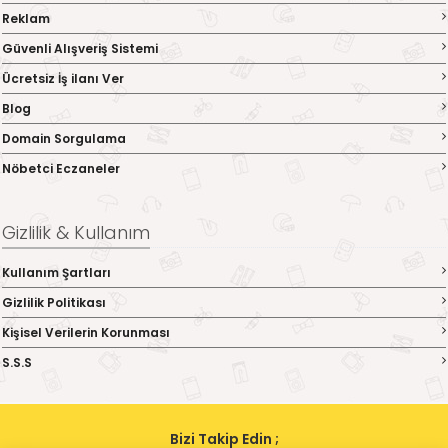
Reklam
Güvenli Alışveriş Sistemi
Ücretsiz İş ilanı Ver
Blog
Domain Sorgulama
Nöbetci Eczaneler
Gizlilik & Kullanım
Kullanım Şartları
Gizlilik Politikası
Kişisel Verilerin Korunması
S.S.S
Bizi Takip Edin ;