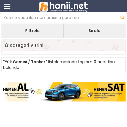
Filtrele
Sırala
Kategori Vitrini
"Yük Gemisi / Tanker"
listelemesinde toplam
0
adet ilan
bulundu