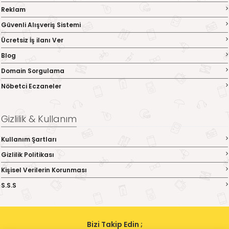
Reklam
Güvenli Alışveriş Sistemi
Ücretsiz İş ilanı Ver
Blog
Domain Sorgulama
Nöbetci Eczaneler
Gizlilik & Kullanım
Kullanım Şartları
Gizlilik Politikası
Kişisel Verilerin Korunması
S.S.S
Bizi Takip Edin ;