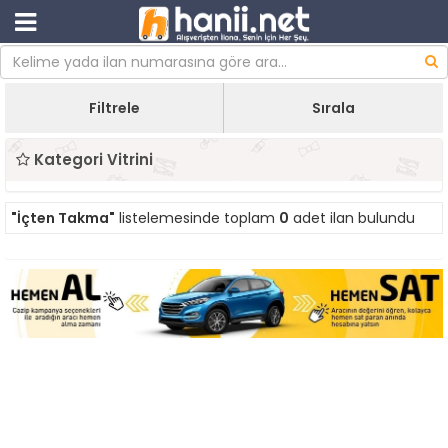
Filtrele
Sırala
Kategori Vitrini
"İçten Takma"
listelemesinde toplam
0
adet ilan bulundu