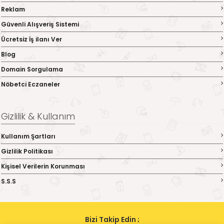
Reklam
Güvenli Alışveriş Sistemi
Ücretsiz İş ilanı Ver
Blog
Domain Sorgulama
Nöbetci Eczaneler
Gizlilik & Kullanım
Kullanım Şartları
Gizlilik Politikası
Kişisel Verilerin Korunması
S.S.S
Bizi Takip Edin ;