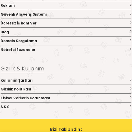
Reklam
Güvenli Alışveriş Sistemi
Ücretsiz İş ilanı Ver
Blog
Domain Sorgulama
Nöbetci Eczaneler
Gizlilik & Kullanım
Kullanım Şartları
Gizlilik Politikası
Kişisel Verilerin Korunması
S.S.S
Bizi Takip Edin ;