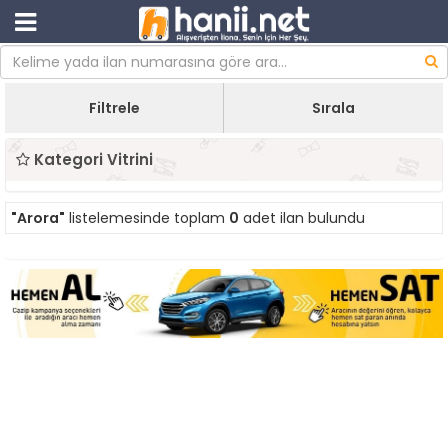
Filtrele
Sırala
Kategori Vitrini
"Arora"
listelemesinde toplam
0
adet ilan bulundu