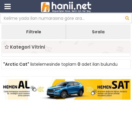
Filtrele
Sırala
Kategori Vitrini
"Arctic Cat"
listelemesinde toplam
0
adet ilan bulundu