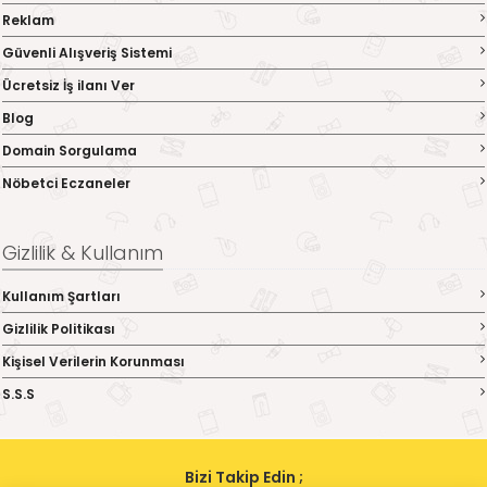
Reklam
Güvenli Alışveriş Sistemi
Ücretsiz İş ilanı Ver
Blog
Domain Sorgulama
Nöbetci Eczaneler
Gizlilik & Kullanım
Kullanım Şartları
Gizlilik Politikası
Kişisel Verilerin Korunması
S.S.S
Bizi Takip Edin ;