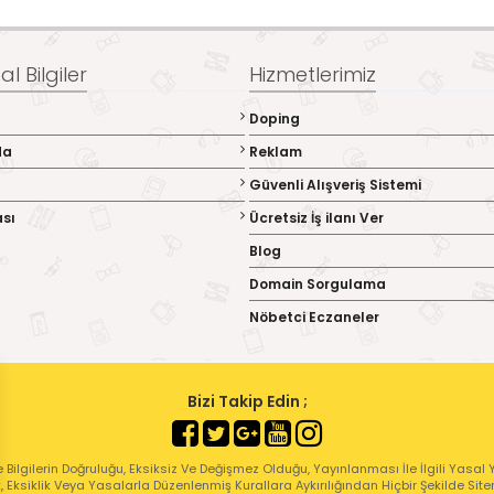
l Bilgiler
Hizmetlerimiz
Doping
da
Reklam
Güvenli Alışveriş Sistemi
ası
Ücretsiz İş ilanı Ver
Blog
Domain Sorgulama
Nöbetci Eczaneler
Bizi Takip Edin ;
 Bilgilerin Doğruluğu, Eksiksiz Ve Değişmez Olduğu, Yayınlanması İle İlgili Yasal Yü
ık, Eksiklik Veya Yasalarla Düzenlenmiş Kurallara Aykırılığından Hiçbir Şekilde Sit