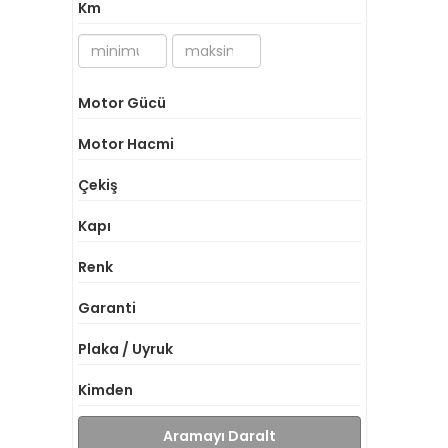
Km
Motor Gücü
Motor Hacmi
Çekiş
Kapı
Renk
Garanti
Plaka / Uyruk
Kimden
Aramayı Daralt