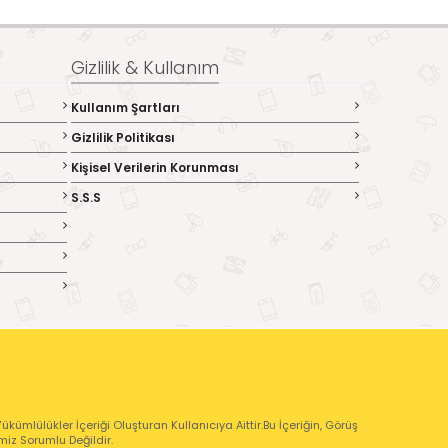
Gizlilik & Kullanım
Kullanım Şartları
Gizlilik Politikası
Kişisel Verilerin Korunması
S.S.S
kümlülükler İçeriği Oluşturan Kullanıcıya Aittir.Bu İçeriğin, Görüş
emiz Sorumlu Değildir.