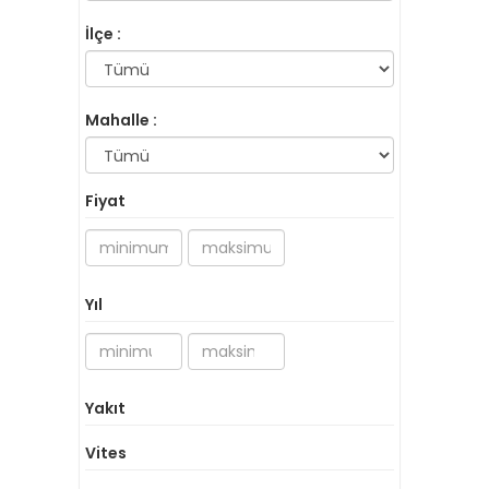
İlçe :
Mahalle :
Fiyat
Yıl
Yakıt
Vites