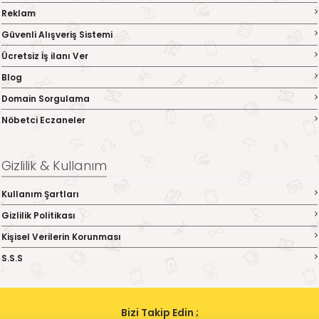
Reklam
Güvenli Alışveriş Sistemi
Ücretsiz İş ilanı Ver
Blog
Domain Sorgulama
Nöbetci Eczaneler
Gizlilik & Kullanım
Kullanım Şartları
Gizlilik Politikası
Kişisel Verilerin Korunması
S.S.S
Bizi Takip Edin ;