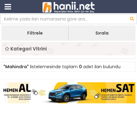
Filtrele
Sırala
Kategori Vitrini
"Mahindra"
listelemesinde toplam
0
adet ilan bulundu