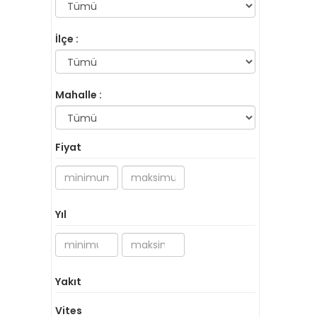
İlçe :
Mahalle :
Fiyat
Yıl
Yakıt
Vites