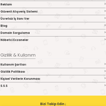
Reklam
Güvenli Alışveriş Sistemi
Ücretsiz İş ilanı Ver
Blog
Domain Sorgulama
Nöbetci Eczaneler
Gizlilik & Kullanım
Kullanım Şartları
Gizlilik Politikası
Kişisel Verilerin Korunması
S.S.S
Bizi Takip Edin ;