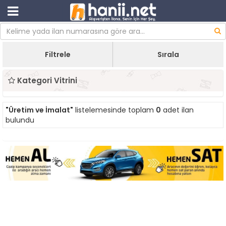
Filtrele
Sırala
Kategori Vitrini
"Üretim ve İmalat"
listelemesinde toplam
0
adet ilan
bulundu