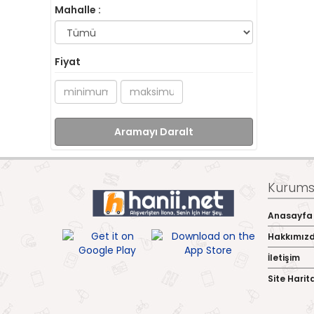
Mahalle :
Fiyat
Aramayı Daralt
Kurumsa
Anasayfa
Hakkımız
İletişim
Site Harit