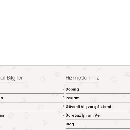
l Bilgiler
Hizmetlerimiz
Doping
da
Reklam
Güvenli Alışveriş Sistemi
ası
Ücretsiz İş ilanı Ver
Blog