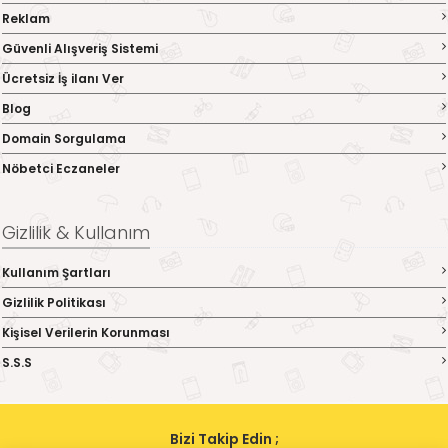
Reklam
Güvenli Alışveriş Sistemi
Ücretsiz İş ilanı Ver
Blog
Domain Sorgulama
Nöbetci Eczaneler
Gizlilik & Kullanım
Kullanım Şartları
Gizlilik Politikası
Kişisel Verilerin Korunması
S.S.S
Bizi Takip Edin ;