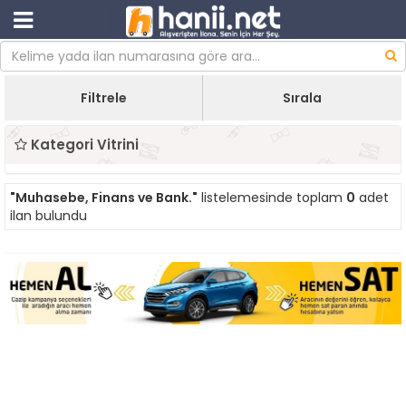
Filtrele
Sırala
Kategori Vitrini
"Muhasebe, Finans ve Bank."
listelemesinde toplam
0
adet
ilan bulundu