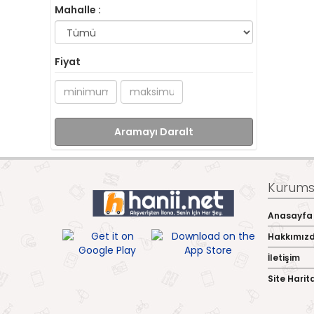
Mahalle :
Fiyat
Aramayı Daralt
Kurumsa
Anasayfa
Hakkımız
İletişim
Site Harit