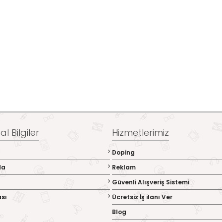
l Bilgiler
Hizmetlerimiz
Doping
da
Reklam
Güvenli Alışveriş Sistemi
ası
Ücretsiz İş ilanı Ver
Blog