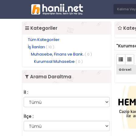
Kategoriler
Kateg
Tüm Kategoriler
"Kurums
İş İlanları
( 10 )
Muhasebe, Finans ve Bank.
( 0 )
Kurumsal Muhasebe
( 0 )
Görsel
Arama Daraltma
İl :
İlçe :