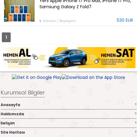
Yeni Apple iPhone 17 Pro Max, iPhone 17 Pro,
Samsung Galaxy Z Fold7
530 EUR
İstanbul / Başakşehir
1
Kurumsal Bilgiler
Anasayfa
Hakkımızda
İletişim
Site Haritası