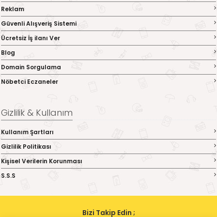
Reklam
Güvenli Alışveriş Sistemi
Ücretsiz İş ilanı Ver
Blog
Domain Sorgulama
Nöbetci Eczaneler
Gizlilik & Kullanım
Kullanım Şartları
Gizlilik Politikası
Kişisel Verilerin Korunması
S.S.S
Bizi Takip Edin ;