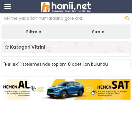
Filtrele
Sırala
Kategori Vitrini
"Pulluk"
listelemesinde toplam
0
adet ilan bulundu