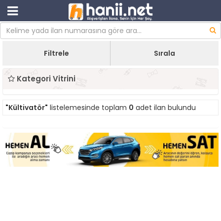
Filtrele
Sırala
Kategori Vitrini
"Kültivatör"
listelemesinde toplam
0
adet ilan bulundu