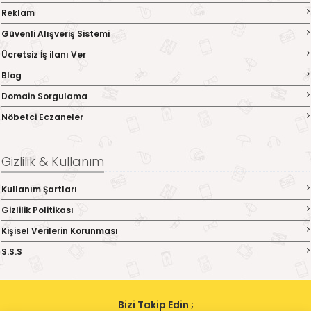
Reklam
Güvenli Alışveriş Sistemi
Ücretsiz İş ilanı Ver
Blog
Domain Sorgulama
Nöbetci Eczaneler
Gizlilik & Kullanım
Kullanım Şartları
Gizlilik Politikası
Kişisel Verilerin Korunması
S.S.S
Bizi Takip Edin ;