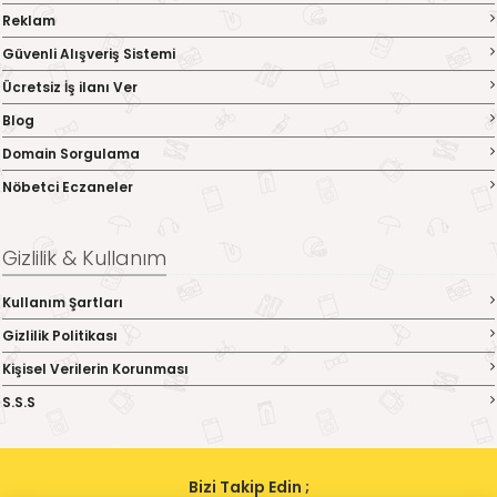
Reklam
Güvenli Alışveriş Sistemi
Ücretsiz İş ilanı Ver
Blog
Domain Sorgulama
Nöbetci Eczaneler
Gizlilik & Kullanım
Kullanım Şartları
Gizlilik Politikası
Kişisel Verilerin Korunması
S.S.S
Bizi Takip Edin ;